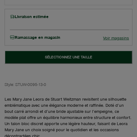
Livraison estimée
Ramassage en magasin
Voir magasins
SÉLECTIONNEZ UNE TAILLE
Style:
STUW-0095-13-0
Les Mary Jane Leora de Stuart Weitzman revisitent une silhouette
emblématique avec une élégance moderne et raffinée. Doté d’un
bout carré arrondi et d’une bride ajustable sur l’empeigne, ce
modèle plat offre un équilibre harmonieux entre structure et confort.
Un talon bloc discret apporte une légère hauteur, faisant de Leora
Mary Jane un choix soigné pour le quotidien et les occasions
décontractées chic.