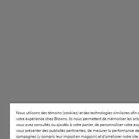
Nous utilisons des témoins (cookies) et des technologies similaires afin 
votre expérience chez Browns. Ils nous permettent de mémoriser les arti
vous avez consultés ou ajoutés à votre panier, de personnaliser votre ex
vous présenter des publicités pertinentes, de mesurer la performance d
campagnes (y compris leur impact en magasin) et d’améliorer notre site.