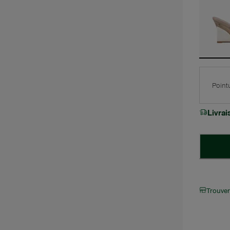
Point
Livra
Trouve