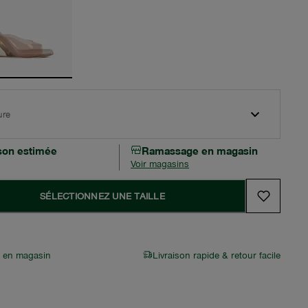
ure
ison estimée
Ramassage en magasin
Voir magasins
SÉLECTIONNEZ UNE TAILLE
r en magasin
Livraison rapide & retour facile