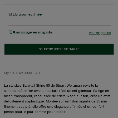
Livraison estimée
Ramassage en magasin
Voir magasins
SÉLECTIONNEZ UNE TAILLE
Style:
STUW-0093-13-0
La sandale Bareitall Shine 85 de Stuart Weitzman revisite la
silhouette à enfiler avec une allure résolument glamour. Sa tige en
mesh transparent, rehaussée de cristaux ton sur ton, crée un effet
délicatement sophistiqué. Montée sur un talon aiguille de 85 mm
finement sculpté, elle offre une élégance affirmée et un confort
pensé pour le jour comme pour le soir.