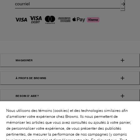
MAGASINER
À PROPS DE BROWNS
BESOIN D' AIDE?
Nous utilisons des témoins (cookies) et des technologies similaires afin
d’améliorer votre expérience chez Browns. Ils nous permettent de
mémoriser les articles que vous avez consultés ou ajoutés à votre panier,
de personnaliser votre expérience, de vous présenter des publicités
pertinentes, de mesurer la performance de nos campagnes (y compris