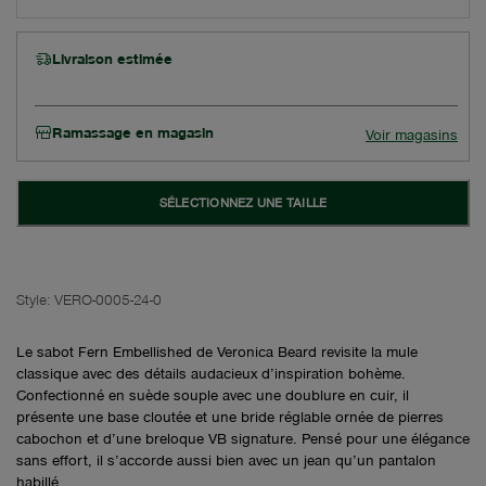
Livraison estimée
Ramassage en magasin
Voir magasins
SÉLECTIONNEZ UNE TAILLE
Style:
VERO-0005-24-0
Le sabot Fern Embellished de Veronica Beard revisite la mule
classique avec des détails audacieux d’inspiration bohème.
Confectionné en suède souple avec une doublure en cuir, il
présente une base cloutée et une bride réglable ornée de pierres
cabochon et d’une breloque VB signature. Pensé pour une élégance
sans effort, il s’accorde aussi bien avec un jean qu’un pantalon
habillé.