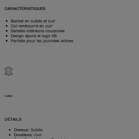
CARACTÉRISTIQUES
Basket en suède et cuir
Col rembourré en cuir
Semelle intérieure coussinée
Design épuré et logo VB
Parfaite pour les journées actives
SUÈDE
DÉTAILS
Dessus
:
Suède
Doublure
:
Cuir