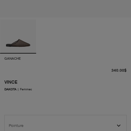
GANACHE
pr
340.00$
VINCE
DAKOTA
|
Femmes
Pointure