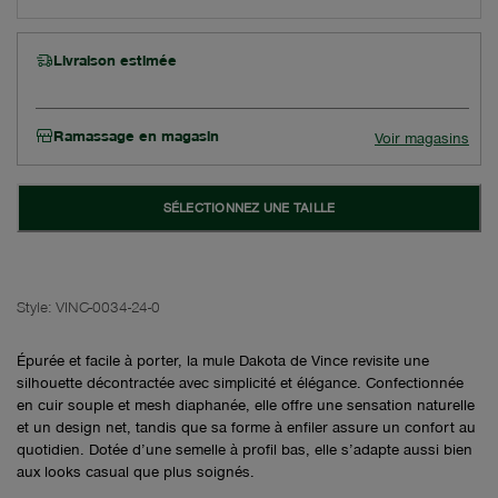
Livraison estimée
Ramassage en magasin
Voir magasins
SÉLECTIONNEZ UNE TAILLE
Style:
VINC-0034-24-0
Épurée et facile à porter, la mule Dakota de Vince revisite une
silhouette décontractée avec simplicité et élégance. Confectionnée
en cuir souple et mesh diaphanée, elle offre une sensation naturelle
et un design net, tandis que sa forme à enfiler assure un confort au
quotidien. Dotée d’une semelle à profil bas, elle s’adapte aussi bien
aux looks casual que plus soignés.