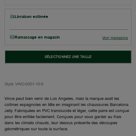
Livraison estimée
Ramassage en magasin
Voir magasins
SÉLECTIONNEZ UNE TAILLE
Style:
VINC-0001-10-0
Vince peut bien venir de Los Angeles, mais la marque avait les
collines espagnoles en tête en imaginant les chaussures Barcelona
Jelly. Fabriquées en PVC translucide et léger, cette paire est conçue
pour être enfilée facilement. Conçues pour vous garder au frais
dans les climats chauds, leur dessus présente des découpes
géométriques sur toute la surface.