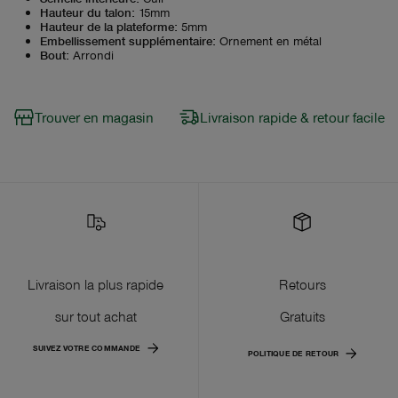
Hauteur du talon
:
15mm
Hauteur de la plateforme
:
5mm
Embellissement supplémentaire
:
Ornement en métal
Bout
:
Arrondi
Trouver en magasin
Livraison rapide & retour facile
Livraison la plus rapide
Retours
sur tout achat
Gratuits
SUIVEZ VOTRE COMMANDE
POLITIQUE DE RETOUR