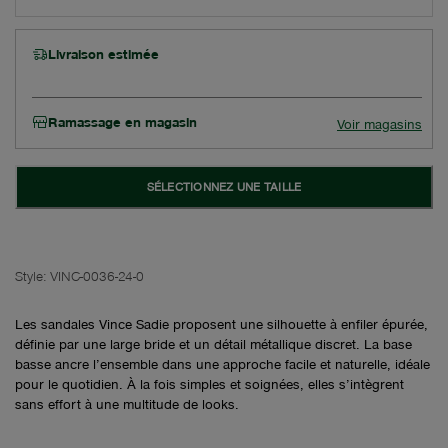
Livraison estimée
Ramassage en magasin
Voir magasins
SÉLECTIONNEZ UNE TAILLE
Style:
VINC-0036-24-0
Les sandales Vince Sadie proposent une silhouette à enfiler épurée,
définie par une large bride et un détail métallique discret. La base
basse ancre l’ensemble dans une approche facile et naturelle, idéale
pour le quotidien. À la fois simples et soignées, elles s’intègrent
sans effort à une multitude de looks.