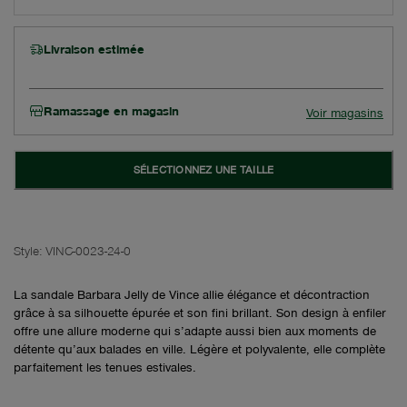
Livraison estimée
Ramassage en magasin
Voir magasins
SÉLECTIONNEZ UNE TAILLE
Style:
VINC-0023-24-0
La sandale Barbara Jelly de Vince allie élégance et décontraction
grâce à sa silhouette épurée et son fini brillant. Son design à enfiler
offre une allure moderne qui s’adapte aussi bien aux moments de
détente qu’aux balades en ville. Légère et polyvalente, elle complète
parfaitement les tenues estivales.