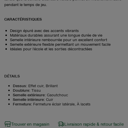
pendant le temps de jeu.
CARACTÉRISTIQUES
Design épuré avec des accents vibrants
Matériaux durables assurant une longue durée de vie
Semelle intérieure rembourrée pour un excellent confort
Semelle extérieure flexible permettant un mouvement facile
Idéales pour l'école et les sorties décontractées
DÉTAILS
Dessus
:
Effet cuir, Brillant
Doublure
:
Tissu
Semelle extérieure
:
Caoutchouc
Semelle intérieure
:
Cuir
Fermeture
:
Fermeture éclair latérale, À lacets
Trouver en magasin
Livraison rapide & retour facile