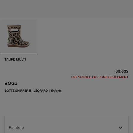
TAUPE MULTI
pr
60.00$
DISPONIBLE EN LIGNE SEULEMENT
BOGS
BOTTE SKIPPER II - LÉOPARD
|
Enfants
Pointure