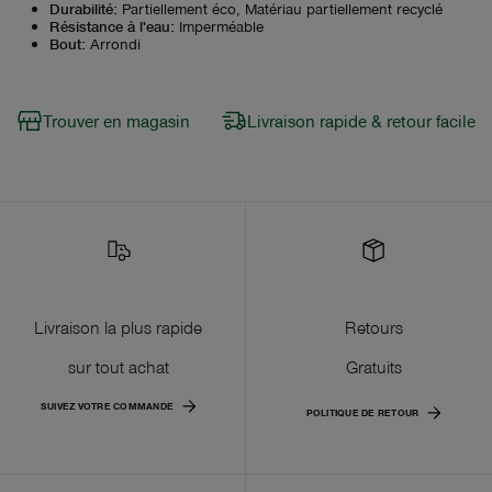
Durabilité
:
Partiellement éco, Matériau partiellement recyclé
Résistance à l'eau
:
Imperméable
Bout
:
Arrondi
Trouver en magasin
Livraison rapide & retour facile
Livraison la plus rapide
Retours
sur tout achat
Gratuits
SUIVEZ VOTRE COMMANDE
POLITIQUE DE RETOUR