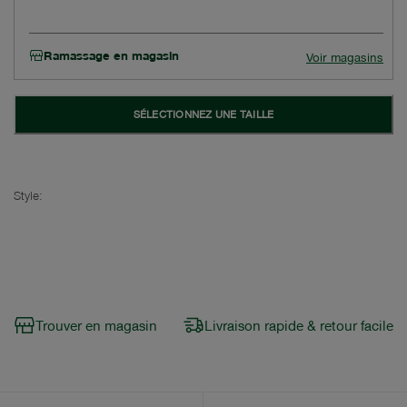
Ramassage en magasin
Voir magasins
SÉLECTIONNEZ UNE TAILLE
Style:
Trouver en magasin
Livraison rapide & retour facile