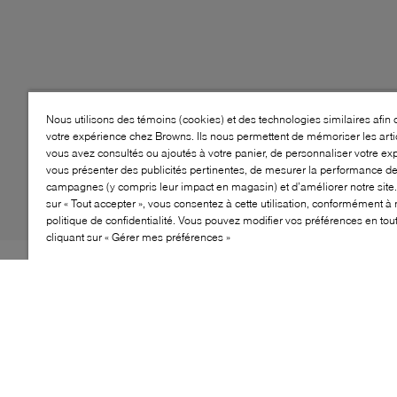
Nous utilisons des témoins (cookies) et des technologies similaires afin 
votre expérience chez Browns. Ils nous permettent de mémoriser les arti
vous avez consultés ou ajoutés à votre panier, de personnaliser votre ex
vous présenter des publicités pertinentes, de mesurer la performance d
campagnes (y compris leur impact en magasin) et d’améliorer notre site.
sur « Tout accepter », vous consentez à cette utilisation, conformément à 
politique de confidentialité. Vous pouvez modifier vos préférences en to
cliquant sur « Gérer mes préférences »
Style: