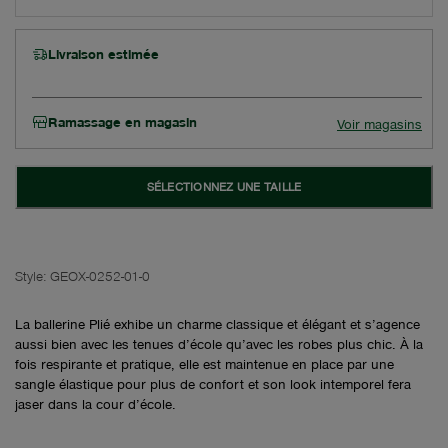
Livraison estimée
Ramassage en magasin
Voir magasins
SÉLECTIONNEZ UNE TAILLE
Style:
GEOX-0252-01-0
La ballerine Plié exhibe un charme classique et élégant et s’agence
aussi bien avec les tenues d’école qu’avec les robes plus chic. À la
fois respirante et pratique, elle est maintenue en place par une
sangle élastique pour plus de confort et son look intemporel fera
jaser dans la cour d’école.