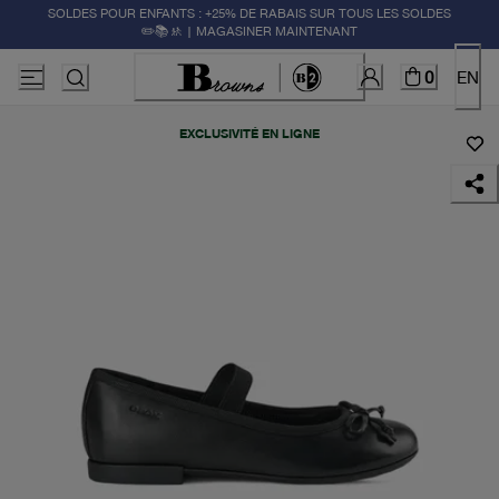
SOLDES POUR ENFANTS : +25% DE RABAIS SUR TOUS LES SOLDES
✏️📚🚸 | MAGASINER MAINTENANT
0
EN
EXCLUSIVITÉ EN LIGNE