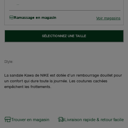
Ramassage en magasin
Voir magasins
SÉLECTIONNEZ UNE TAILLE
Style:
La sandale Kawa de NIKE est dotée d’un rembourrage douillet pour
un confort qui dure toute la journée. Les coutures cachées
empêchent les frottements.
Trouver en magasin
Livraison rapide & retour facile