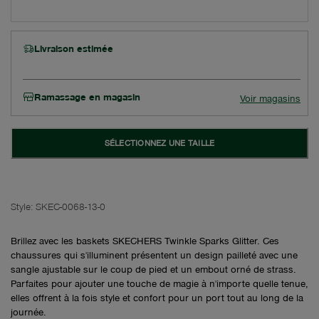
Livraison estimée
Ramassage en magasin
Voir magasins
SÉLECTIONNEZ UNE TAILLE
Style:
SKEC-0068-13-0
Brillez avec les baskets SKECHERS Twinkle Sparks Glitter. Ces
chaussures qui s'illuminent présentent un design pailleté avec une
sangle ajustable sur le coup de pied et un embout orné de strass.
Parfaites pour ajouter une touche de magie à n'importe quelle tenue,
elles offrent à la fois style et confort pour un port tout au long de la
journée.