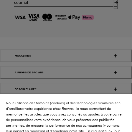
MAGASINER
À PROPS DE BROWNS
BESOIN D' AIDE?
Nous utilisons des témoins (cookies) et des technologies similaires afin
d’améliorer votre expérience chez Browns. Ils nous permettent de
mémoriser les articles que vous avez consultés ou ajoutés à votre panier,
de personnaliser votre expérience, de vous présenter des publicités
pertinentes, de mesurer la performance de nos campagnes (y compris
leur impact en magasin) et d’améliorer notre site. En cliquant sur « Tout