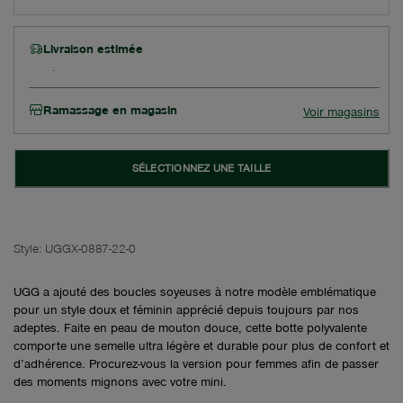
Livraison estimée
Ramassage en magasin
Voir magasins
SÉLECTIONNEZ UNE TAILLE
Style:
UGGX-0887-22-0
UGG a ajouté des boucles soyeuses à notre modèle emblématique
pour un style doux et féminin apprécié depuis toujours par nos
adeptes. Faite en peau de mouton douce, cette botte polyvalente
comporte une semelle ultra légère et durable pour plus de confort et
d’adhérence. Procurez-vous la version pour femmes afin de passer
des moments mignons avec votre mini.