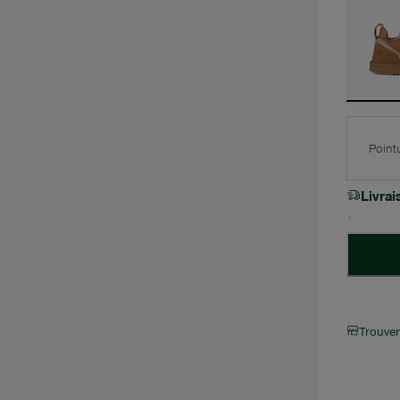
Point
Livra
Trouve