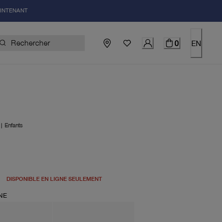
AINTENANT
0
EN
|
Enfants
el 115.00$
DISPONIBLE EN LIGNE SEULEMENT
NE