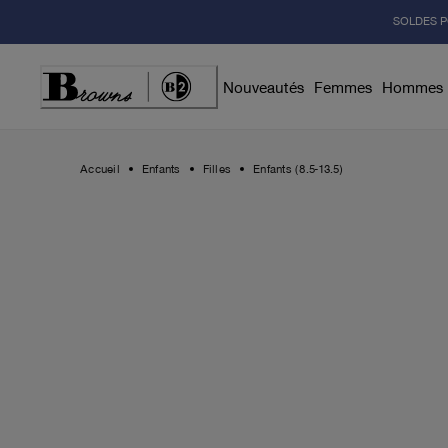
Skip
SOLDES P
to
Content
Nouveautés
Femmes
Hommes
Accueil
Enfants
Filles
Enfants (8.5-13.5)