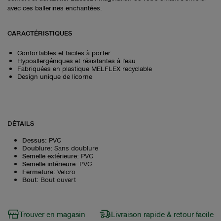
avec ces ballerines enchantées.
CARACTÉRISTIQUES
Confortables et faciles à porter
Hypoallergéniques et résistantes à l'eau
Fabriquées en plastique MELFLEX recyclable
Design unique de licorne
DÉTAILS
Dessus
:
PVC
Doublure
:
Sans doublure
Semelle extérieure
:
PVC
Semelle intérieure
:
PVC
Fermeture
:
Velcro
Bout
:
Bout ouvert
Trouver en magasin
Livraison rapide & retour facile