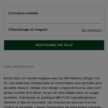
Livraison estimée
Ramassage en magasin
Voir magasins
SÉLECTIONNEZ UNE TAILLE
Style:
MINI-0015-42-0
Entrez dans un monde magique avec les Mini Melissa Ultragirl Uni
Inf. Ces ballerines intemporelles et confortables sont parfaites pour
les petits rêveurs. Dotées d'un design unique de licorne, elles sont
faciles à enfiler et à retirer, ce qui les rend idéales pour un usage
quotidien. Fabriquées en plastique MELFLEX hypoallergénique,
résistant à l'eau et recyclable, ces chaussures assurent à la fois
confort et durabilité. Laissez l'imagination de votre enfant s'envoler