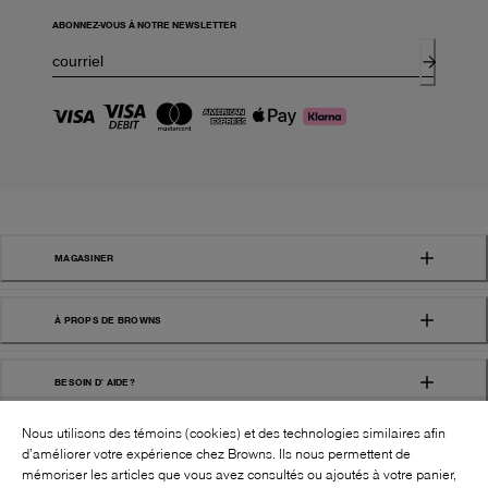
ABONNEZ-VOUS À NOTRE NEWSLETTER
MAGASINER
À PROPS DE BROWNS
BESOIN D' AIDE?
Nous utilisons des témoins (cookies) et des technologies similaires afin
d’améliorer votre expérience chez Browns. Ils nous permettent de
mémoriser les articles que vous avez consultés ou ajoutés à votre panier,