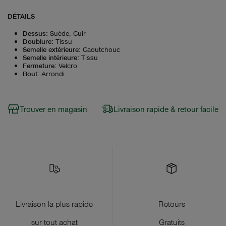
DÉTAILS
Dessus
:
Suède, Cuir
Doublure
:
Tissu
Semelle extérieure
:
Caoutchouc
Semelle intérieure
:
Tissu
Fermeture
:
Velcro
Bout
:
Arrondi
Trouver en magasin
Livraison rapide & retour facile
Livraison la plus rapide
Retours
sur tout achat
Gratuits