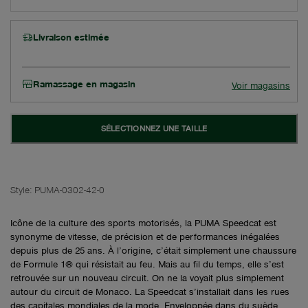
Livraison estimée
Ramassage en magasin
Voir magasins
SÉLECTIONNEZ UNE TAILLE
Style:
PUMA-0302-42-0
Icône de la culture des sports motorisés, la PUMA Speedcat est
synonyme de vitesse, de précision et de performances inégalées
depuis plus de 25 ans. À l’origine, c’était simplement une chaussure
de Formule 1® qui résistait au feu. Mais au fil du temps, elle s’est
retrouvée sur un nouveau circuit. On ne la voyait plus simplement
autour du circuit de Monaco. La Speedcat s’installait dans les rues
des capitales mondiales de la mode. Enveloppée dans du suède