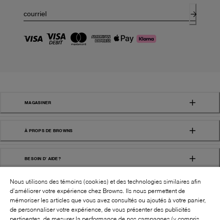
MAGASINER
À PROPS DE BROWNS
BESOIN D' AIDE?
Nous utilisons des témoins (cookies) et des technologies similaires afin
d’améliorer votre expérience chez Browns. Ils nous permettent de
mémoriser les articles que vous avez consultés ou ajoutés à votre panier,
de personnaliser votre expérience, de vous présenter des publicités
pertinentes, de mesurer la performance de nos campagnes (y compris