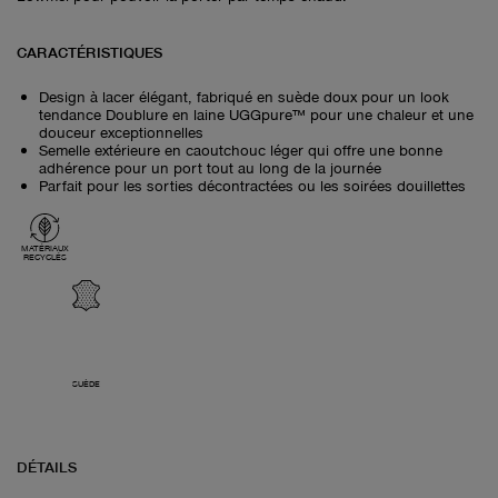
CARACTÉRISTIQUES
Design à lacer élégant, fabriqué en suède doux pour un look
tendance Doublure en laine UGGpure™ pour une chaleur et une
douceur exceptionnelles
Semelle extérieure en caoutchouc léger qui offre une bonne
adhérence pour un port tout au long de la journée
Parfait pour les sorties décontractées ou les soirées douillettes
MATÉRIAUX
RECYCLÉS
SUÈDE
DÉTAILS