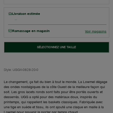
Livraison estimée
Ramassage en magasin
Voir magasins
SÉLECTIONNEZ UNE TAILLE
Style:
UGGX-0828-20-0
Le changement, ça fait du bien à tout le monde. La Lowmel dégage
des ondes nostalgiques de la côte Ouest de la meilleure façon qui
soit. Les gros lacets ronds sont faits pour être portés ouverts et
desserrés. UGG a opté pour des matériaux doux, inspirés du
printemps, qui rappellent les baskets classiques. Fabriquée avec
une tige en suède et tissu, ils ont ajouté une claque en maille à la
Lowmel pour pouvoir la porter par temps chaud.