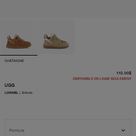
CHÂTAIGNE
pr
115.00$
DISPONIBLE EN LIGNE SEULEMENT
UGG
LOWMEL
|
Enfants
Pointure