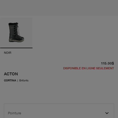
NOIR
pr
115.00$
DISPONIBLE EN LIGNE SEULEMENT
ACTON
CORTINA
|
Enfants
Pointure