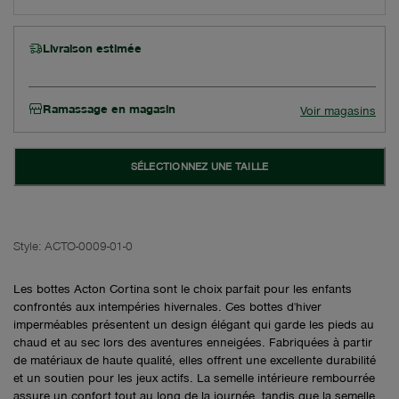
Livraison estimée
Ramassage en magasin
Voir magasins
SÉLECTIONNEZ UNE TAILLE
Style:
ACTO-0009-01-0
Les bottes Acton Cortina sont le choix parfait pour les enfants
confrontés aux intempéries hivernales. Ces bottes d'hiver
imperméables présentent un design élégant qui garde les pieds au
chaud et au sec lors des aventures enneigées. Fabriquées à partir
de matériaux de haute qualité, elles offrent une excellente durabilité
et un soutien pour les jeux actifs. La semelle intérieure rembourrée
assure un confort tout au long de la journée, tandis que la semelle