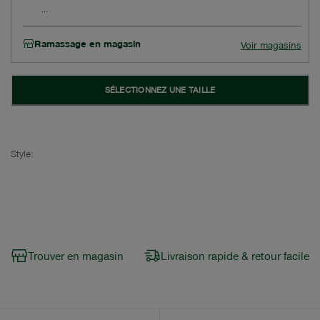
Ramassage en magasin
Voir magasins
SÉLECTIONNEZ UNE TAILLE
Style:
Trouver en magasin
Livraison rapide & retour facile