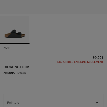
NOIR
pr
80.00$
DISPONIBLE EN LIGNE SEULEMENT
BIRKENSTOCK
ARIZONA
|
Enfants
Pointure