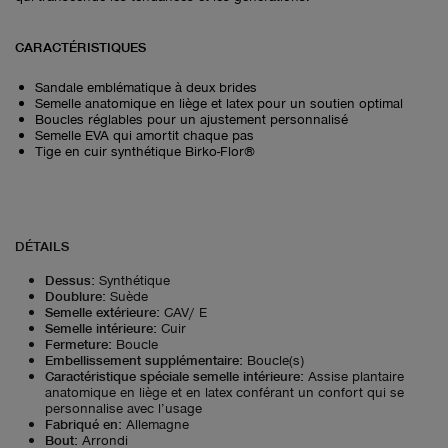
CARACTÉRISTIQUES
Sandale emblématique à deux brides
Semelle anatomique en liège et latex pour un soutien optimal
Boucles réglables pour un ajustement personnalisé
Semelle EVA qui amortit chaque pas
Tige en cuir synthétique Birko-Flor®
DÉTAILS
Dessus
:
Synthétique
Doublure
:
Suède
Semelle extérieure
:
CAV/ E
Semelle intérieure
:
Cuir
Fermeture
:
Boucle
Embellissement supplémentaire
:
Boucle(s)
Caractéristique spéciale semelle intérieure
:
Assise plantaire
anatomique en liège et en latex conférant un confort qui se
personnalise avec l’usage
Fabriqué en
:
Allemagne
Bout
:
Arrondi