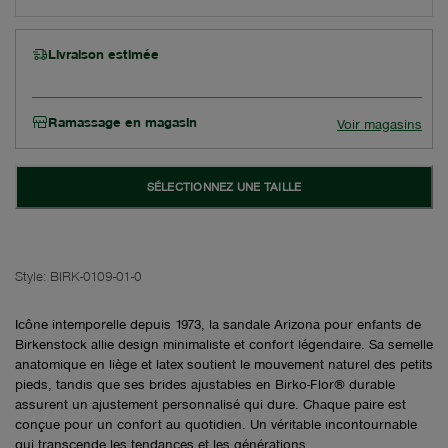
Livraison estimée
Ramassage en magasin
Voir magasins
SÉLECTIONNEZ UNE TAILLE
Style:
BIRK-0109-01-0
Icône intemporelle depuis 1973, la sandale Arizona pour enfants de
Birkenstock allie design minimaliste et confort légendaire. Sa semelle
anatomique en liège et latex soutient le mouvement naturel des petits
pieds, tandis que ses brides ajustables en Birko-Flor® durable
assurent un ajustement personnalisé qui dure. Chaque paire est
conçue pour un confort au quotidien. Un véritable incontournable
qui transcende les tendances et les générations.