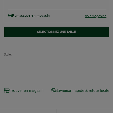
Ramassage en magasin
Voir magasins
SÉLECTIONNEZ UNE TAILLE
Style:
Trouver en magasin
Livraison rapide & retour facile