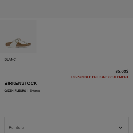
BLANC
pr
85.00$
DISPONIBLE EN LIGNE SEULEMENT
BIRKENSTOCK
GIZEH FLEURS
|
Enfants
Pointure