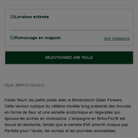
Livraison estimée
Ramassage en magasin
Voir magasins
SÉLECTIONNEZ UNE TAILLE
Style:
BIRK-0126-00-0
Faites fleurir les petits pieds avec la Birkenstock Gizeh Flowers.
Cette version ludique du célèbre modèle tong présente des boucles
en forme de fleur et une semelle anatomique en liège-latex qui
épouse les arches en croissance. L’empeigne en Birko-Flor® est
douce et résistante, tandis que la semelle EVA amortit chaque pas.
Parfaite pour l’école, les sorties et les journées ensoleillées.