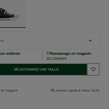
ure
ison estimée
Ramassage en magasin
Voir magasins
SÉLECTIONNEZ UNE TAILLE
r en magasin
Livraison rapide & retour facile