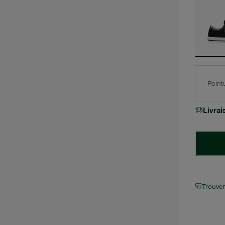
Point
Livra
Trouve