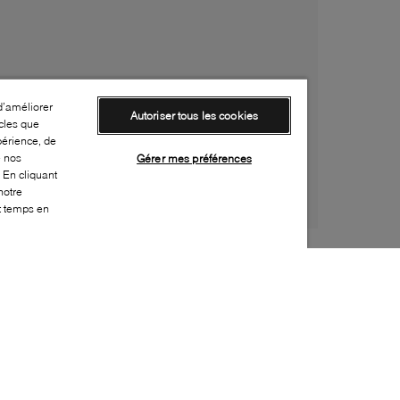
d’améliorer
Autoriser tous les cookies
cles que
périence, de
e nos
Gérer mes préférences
 En cliquant
notre
ut temps en
Style:
CONV-0199-01-0
Dessus
:
Toile
Doublure
:
Tissu