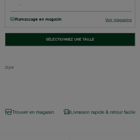
Ramassage en magasin
Voir magasins
SÉLECTIONNEZ UNE TAILLE
Style:
Trouver en magasin
Livraison rapide & retour facile