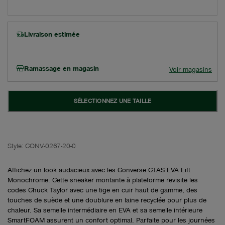
Livraison estimée
Ramassage en magasin
Voir magasins
SÉLECTIONNEZ UNE TAILLE
Style:
CONV-0267-20-0
Affichez un look audacieux avec les Converse CTAS EVA Lift
Monochrome. Cette sneaker montante à plateforme revisite les
codes Chuck Taylor avec une tige en cuir haut de gamme, des
touches de suède et une doublure en laine recyclée pour plus de
chaleur. Sa semelle intermédiaire en EVA et sa semelle intérieure
SmartFOAM assurent un confort optimal. Parfaite pour les journées