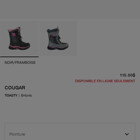
NOIR/FRAMBOISE
pr
115.00$
DISPONIBLE EN LIGNE SEULEMENT
COUGAR
TOASTY
|
Enfants
Pointure