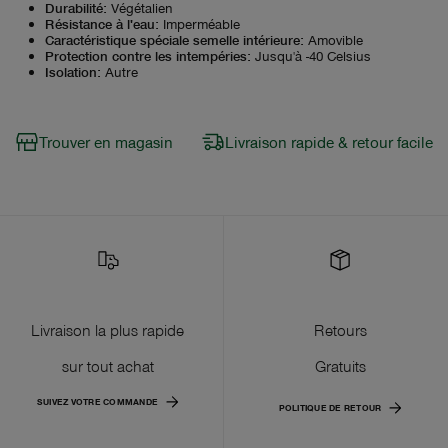
Durabilité
:
Végétalien
Résistance à l'eau
:
Imperméable
Caractéristique spéciale semelle intérieure
:
Amovible
Protection contre les intempéries
:
Jusqu'à -40 Celsius
Isolation
:
Autre
Trouver en magasin
Livraison rapide & retour facile
Livraison la plus rapide
Retours
sur tout achat
Gratuits
SUIVEZ VOTRE COMMANDE
POLITIQUE DE RETOUR