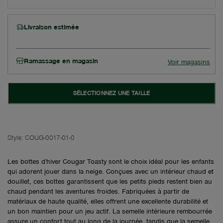
Livraison estimée
Ramassage en magasin
Voir magasins
SÉLECTIONNEZ UNE TAILLE
Style:
COUG-0017-01-0
Les bottes d'hiver Cougar Toasty sont le choix idéal pour les enfants
qui adorent jouer dans la neige. Conçues avec un intérieur chaud et
douillet, ces bottes garantissent que les petits pieds restent bien au
chaud pendant les aventures froides. Fabriquées à partir de
matériaux de haute qualité, elles offrent une excellente durabilité et
un bon maintien pour un jeu actif. La semelle intérieure rembourrée
assure un confort tout au long de la journée, tandis que la semelle