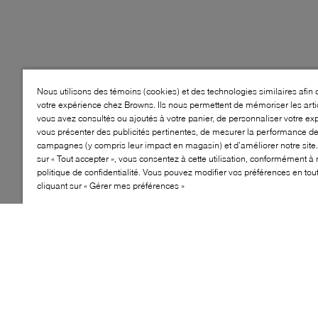
Nous utilisons des témoins (cookies) et des technologies similaires afin 
votre expérience chez Browns. Ils nous permettent de mémoriser les arti
vous avez consultés ou ajoutés à votre panier, de personnaliser votre ex
vous présenter des publicités pertinentes, de mesurer la performance d
campagnes (y compris leur impact en magasin) et d’améliorer notre site.
sur « Tout accepter », vous consentez à cette utilisation, conformément à 
politique de confidentialité. Vous pouvez modifier vos préférences en to
cliquant sur « Gérer mes préférences »
Style: