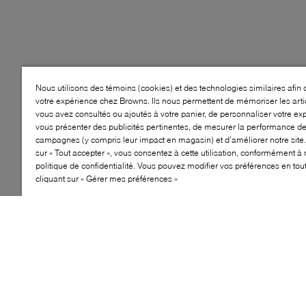
Nous utilisons des témoins (cookies) et des technologies similaires afin 
votre expérience chez Browns. Ils nous permettent de mémoriser les arti
vous avez consultés ou ajoutés à votre panier, de personnaliser votre ex
vous présenter des publicités pertinentes, de mesurer la performance d
campagnes (y compris leur impact en magasin) et d’améliorer notre site.
sur « Tout accepter », vous consentez à cette utilisation, conformément à 
politique de confidentialité. Vous pouvez modifier vos préférences en to
cliquant sur « Gérer mes préférences »
Style: