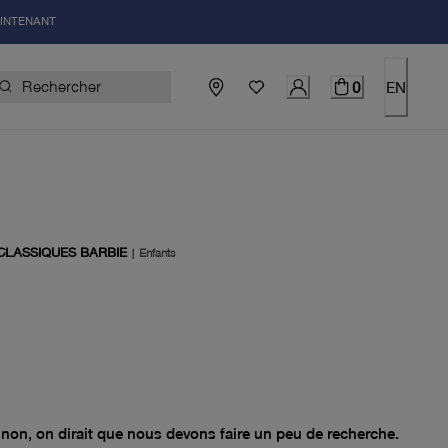
AINTENANT
0
EN
CLASSIQUES BARBIE
|
Enfants
el 0.00$
non, on dirait que nous devons faire un peu de recherche.