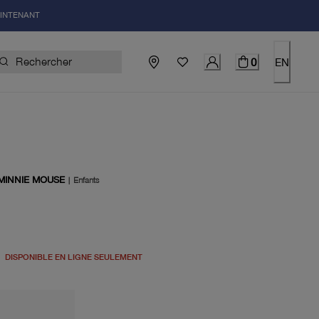
AINTENANT
0
EN
MINNIE MOUSE
|
Enfants
el 70.00$
DISPONIBLE EN LIGNE SEULEMENT