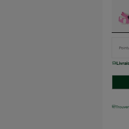
Point
Livra
Trouve