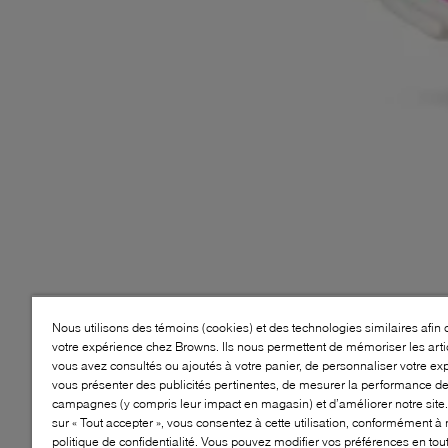
Nous utilisons des témoins (cookies) et des technologies similaires afin 
votre expérience chez Browns. Ils nous permettent de mémoriser les arti
vous avez consultés ou ajoutés à votre panier, de personnaliser votre ex
vous présenter des publicités pertinentes, de mesurer la performance d
campagnes (y compris leur impact en magasin) et d’améliorer notre site.
sur « Tout accepter », vous consentez à cette utilisation, conformément à 
politique de confidentialité. Vous pouvez modifier vos préférences en to