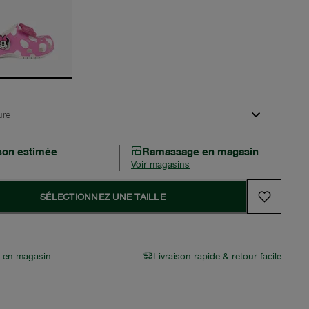
ure
ison estimée
Ramassage en magasin
Voir magasins
SÉLECTIONNEZ UNE TAILLE
r en magasin
Livraison rapide & retour facile