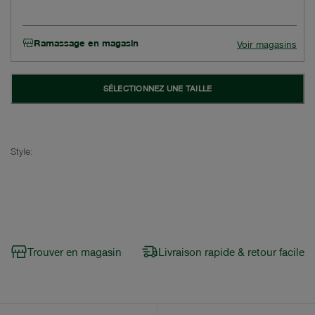
Ramassage en magasin
Voir magasins
SÉLECTIONNEZ UNE TAILLE
Style:
Trouver en magasin
Livraison rapide & retour facile