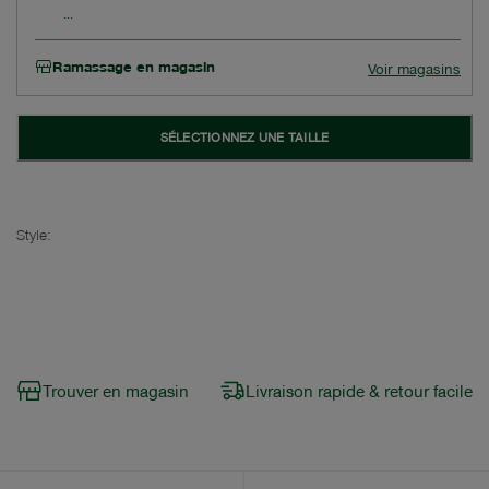
Ramassage en magasin
Voir magasins
SÉLECTIONNEZ UNE TAILLE
Style:
Trouver en magasin
Livraison rapide & retour facile