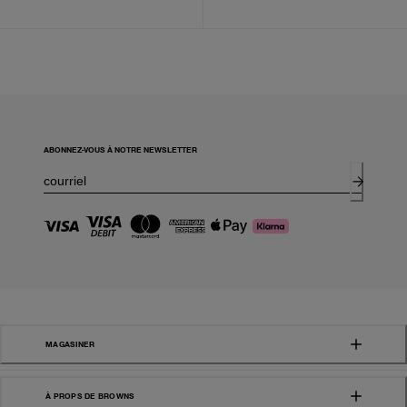
ABONNEZ-VOUS À NOTRE NEWSLETTER
MAGASINER
À PROPS DE BROWNS