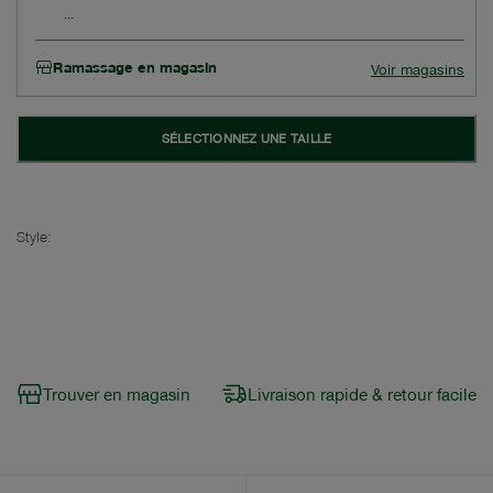
Ramassage en magasin
Voir magasins
SÉLECTIONNEZ UNE TAILLE
Style:
Trouver en magasin
Livraison rapide & retour facile