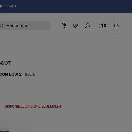
AINTENANT
0
EN
BOOT
ICON LOW 2
|
Enfants
uel 270.00$
DISPONIBLE EN LIGNE SEULEMENT