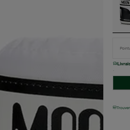
Point
Livra
Trouve