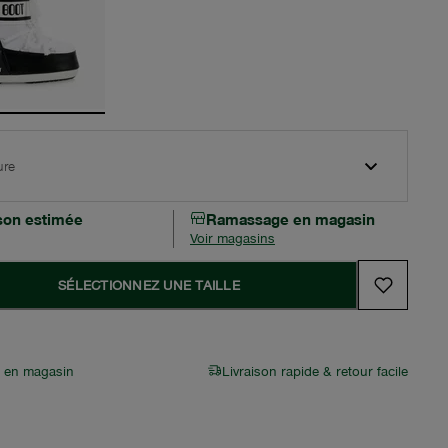
ure
ison estimée
Ramassage en magasin
Voir magasins
SÉLECTIONNEZ UNE TAILLE
r en magasin
Livraison rapide & retour facile