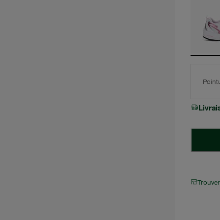
Point
Livra
Trouve