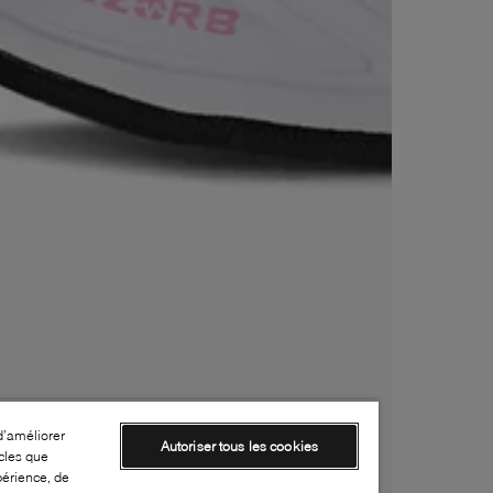
d’améliorer
Autoriser tous les cookies
cles que
périence, de