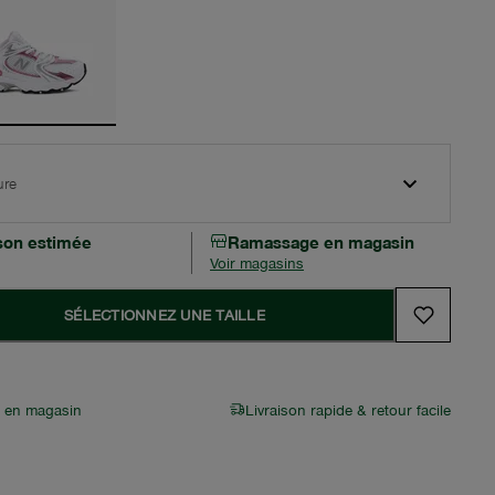
ure
ison estimée
Ramassage en magasin
Voir magasins
SÉLECTIONNEZ UNE TAILLE
r en magasin
Livraison rapide & retour facile