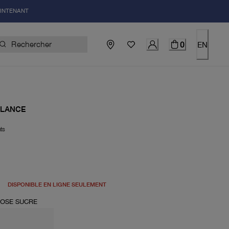
AINTENANT
0
EN
ALANCE
ts
uel 100.00$
DISPONIBLE EN LIGNE SEULEMENT
OSE SUCRE