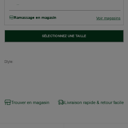
Ramassage en magasin
Voir magasins
SÉLECTIONNEZ UNE TAILLE
Style:
Trouver en magasin
Livraison rapide & retour facile