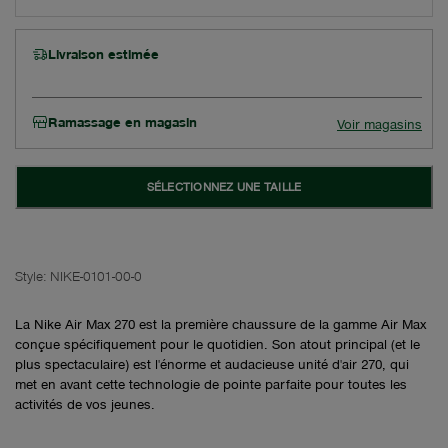
Livraison estimée
Ramassage en magasin
Voir magasins
SÉLECTIONNEZ UNE TAILLE
Style:
NIKE-0101-00-0
La Nike Air Max 270 est la première chaussure de la gamme Air Max
conçue spécifiquement pour le quotidien. Son atout principal (et le
plus spectaculaire) est l'énorme et audacieuse unité d'air 270, qui
met en avant cette technologie de pointe parfaite pour toutes les
activités de vos jeunes.