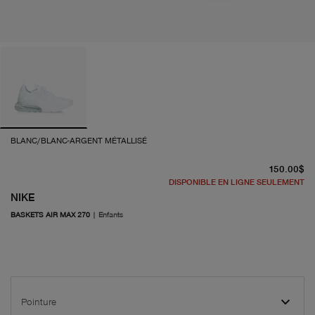
BLANC/BLANC-ARGENT MÉTALLISÉ
pr
150.00$
DISPONIBLE EN LIGNE SEULEMENT
NIKE
BASKETS AIR MAX 270
|
Enfants
Pointure