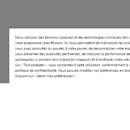
Nous utilisons des témoins (cookies) et des technologies similaires afin 
votre expérience chez Browns. Ils nous permettent de mémoriser les arti
vous avez consultés ou ajoutés à votre panier, de personnaliser votre ex
vous présenter des publicités pertinentes, de mesurer la performance d
campagnes (y compris leur impact en magasin) et d’améliorer notre site.
sur « Tout accepter », vous consentez à cette utilisation, conformément à 
politique de confidentialité. Vous pouvez modifier vos préférences en to
cliquant sur « Gérer mes préférences »
Style: