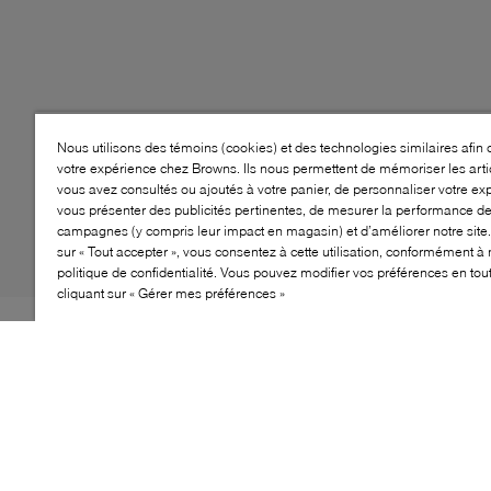
Nous utilisons des témoins (cookies) et des technologies similaires afin 
votre expérience chez Browns. Ils nous permettent de mémoriser les arti
vous avez consultés ou ajoutés à votre panier, de personnaliser votre ex
vous présenter des publicités pertinentes, de mesurer la performance d
campagnes (y compris leur impact en magasin) et d’améliorer notre site.
sur « Tout accepter », vous consentez à cette utilisation, conformément à 
politique de confidentialité. Vous pouvez modifier vos préférences en to
cliquant sur « Gérer mes préférences »
IMPERMÉABLE
FROID
EXTRÊME