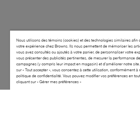
Nous utilisons des témoins (cookies) et des technologies similaires afin 
votre expérience chez Browns. Ils nous permettent de mémoriser les arti
vous avez consultés ou ajoutés à votre panier, de personnaliser votre ex
vous présenter des publicités pertinentes, de mesurer la performance d
campagnes (y compris leur impact en magasin) et d’améliorer notre site.
sur « Tout accepter », vous consentez à cette utilisation, conformément à 
politique de confidentialité. Vous pouvez modifier vos préférences en to
cliquant sur « Gérer mes préférences »
IMPERMÉABLE
ISOLANT
DOUBLURE
EN
MOLLETON