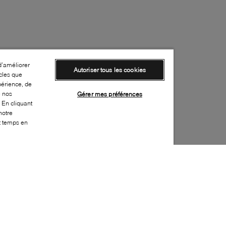
d’améliorer
Autoriser tous les cookies
cles que
périence, de
e nos
Gérer mes préférences
 En cliquant
notre
ut temps en
Style: