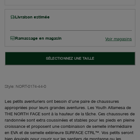
Livraison estimée
Ramassage en magasin
Voir magasins
SÉLECTIONNEZ UNE TAILLE
Style:
NORT-0174-44-0
Les petits aventuriers ont besoin d’une paire de chaussures
appropriées pour leurs grandes aventures. Les Youth Altamesa de
THE NORTH FACE sont à la hauteur de la tâche. Ces chaussures de
randonnée sont extra coussinées et stables pour les pieds en pleine
croissance et proposent une combinaison de semelle intermédiaire
en EVA et de semelle extérieure SURFACE CTRL™. Vos petits seront
bien équipés pour courir sur les sentiers de montagne ou les