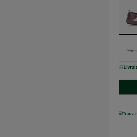
Point
Livra
Trouve