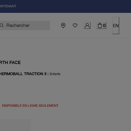
AINTENANT
0
EN
RTH FACE
HERMOBALL TRACTION II
|
Enfants
el 70.00$
DISPONIBLE EN LIGNE SEULEMENT