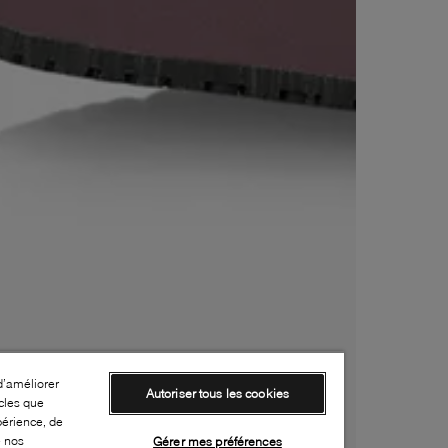
d’améliorer
Autoriser tous les cookies
cles que
périence, de
e nos
Gérer mes préférences