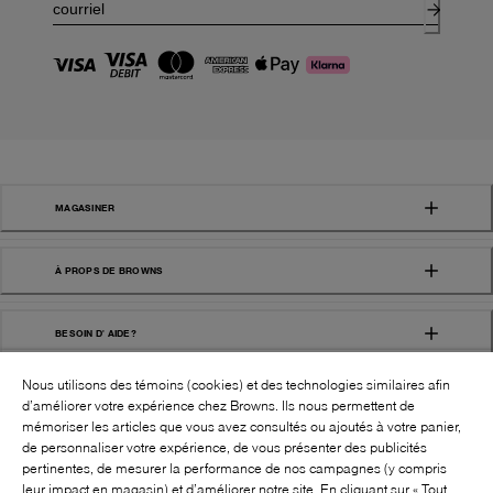
MAGASINER
À PROPS DE BROWNS
BESOIN D' AIDE?
Nous utilisons des témoins (cookies) et des technologies similaires afin
d’améliorer votre expérience chez Browns. Ils nous permettent de
mémoriser les articles que vous avez consultés ou ajoutés à votre panier,
de personnaliser votre expérience, de vous présenter des publicités
pertinentes, de mesurer la performance de nos campagnes (y compris
leur impact en magasin) et d’améliorer notre site. En cliquant sur « Tout