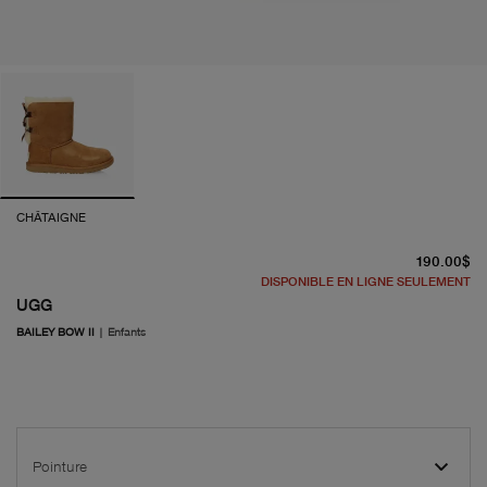
CHÂTAIGNE
pr
190.00$
DISPONIBLE EN LIGNE SEULEMENT
UGG
BAILEY BOW II
|
Enfants
Pointure