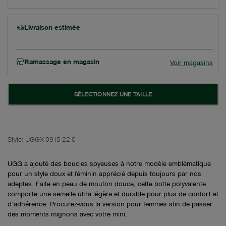
Livraison estimée
Ramassage en magasin
Voir magasins
SÉLECTIONNEZ UNE TAILLE
Style:
UGGX-0915-22-0
UGG a ajouté des boucles soyeuses à notre modèle emblématique
pour un style doux et féminin apprécié depuis toujours par nos
adeptes. Faite en peau de mouton douce, cette botte polyvalente
comporte une semelle ultra légère et durable pour plus de confort et
d’adhérence. Procurez-vous la version pour femmes afin de passer
des moments mignons avec votre mini.