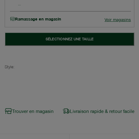
Ramassage en magasin
Voir magasins
SÉLECTIONNEZ UNE TAILLE
Style:
Trouver en magasin
Livraison rapide & retour facile