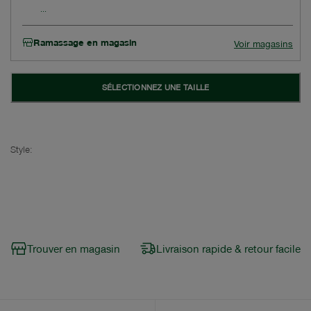
Ramassage en magasin
Voir magasins
SÉLECTIONNEZ UNE TAILLE
Style:
Trouver en magasin
Livraison rapide & retour facile