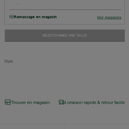
Ramassage en magasin
Voir magasins
SÉLECTIONNEZ UNE TAILLE
Style:
Trouver en magasin
Livraison rapide & retour facile