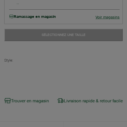
Ramassage en magasin
Voir magasins
SÉLECTIONNEZ UNE TAILLE
Style:
Trouver en magasin
Livraison rapide & retour facile